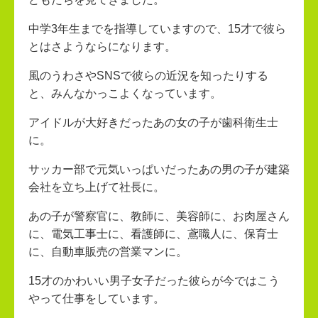
中学3年生までを指導していますので、15才で彼ら
とはさようならになります。
風のうわさやSNSで彼らの近況を知ったりする
と、みんなかっこよくなっています。
アイドルが大好きだったあの女の子が歯科衛生士
に。
サッカー部で元気いっぱいだったあの男の子が建築
会社を立ち上げて社長に。
あの子が警察官に、教師に、美容師に、お肉屋さん
に、電気工事士に、看護師に、鳶職人に、保育士
に、自動車販売の営業マンに。
15才のかわいい男子女子だった彼らが今ではこう
やって仕事をしています。