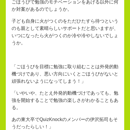
ごほうびで勉強のモチベーションをあげる以外に何
か対案があるのでしょうか。
子ども自身に火がつくのをただひたすら待つという
のも親として素晴らしいサポートだと思いますが、
いつになったら火がつくのか冷や冷やしないでしょ
うか。
「ごほうびを目標に勉強に取り組むことは外発的動
機づけであり、悪い方向にいくとごほうびがないと
頑張れないようになってしまう！」
「いやいや、たとえ外発的動機づけであっても、勉
強を開始することで勉強の楽しさがわかることもあ
る。
あの東大卒でQuizKnockのメンバーの伊沢拓司もそ
うだったらしい！」