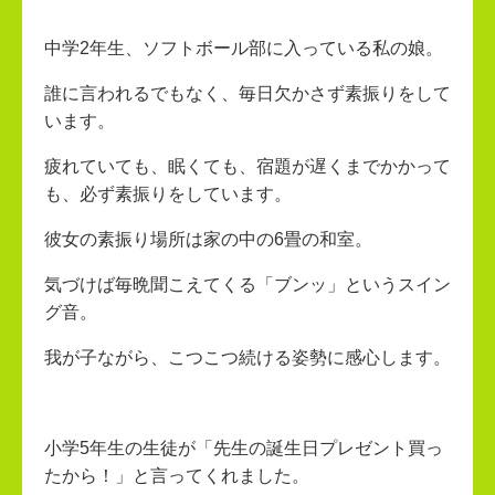
中学2年生、ソフトボール部に入っている私の娘。
誰に言われるでもなく、毎日欠かさず素振りをして
います。
疲れていても、眠くても、宿題が遅くまでかかって
も、必ず素振りをしています。
彼女の素振り場所は家の中の6畳の和室。
気づけば毎晩聞こえてくる「ブンッ」というスイン
グ音。
我が子ながら、こつこつ続ける姿勢に感心します。
小学5年生の生徒が「先生の誕生日プレゼント買っ
たから！」と言ってくれました。