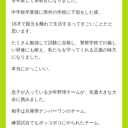
を卒業して警察官になりました。
中学校卒業後に県外の学校に下宿をした彼。
16才で親元を離れて生活するってすごいことだと
思います。
たくさん勉強して試験に合格し、警察学校での厳し
い研修にも耐え、私たちを守ってくれる正義の味方
になりました。
本当にかっこいい。
息子が入っている少年野球チームが、先週大きな大
会に挑みました。
相手は兵庫県ナンバーワンのチーム。
練習試合でもボッコボコにやられたチーム。