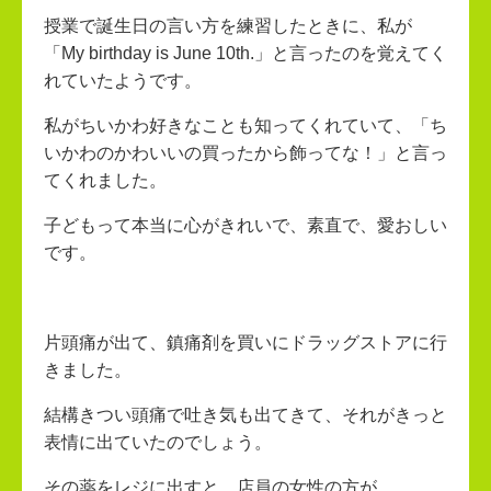
授業で誕生日の言い方を練習したときに、私が
「My birthday is June 10th.」と言ったのを覚えてく
れていたようです。
私がちいかわ好きなことも知ってくれていて、「ち
いかわのかわいいの買ったから飾ってな！」と言っ
てくれました。
子どもって本当に心がきれいで、素直で、愛おしい
です。
片頭痛が出て、鎮痛剤を買いにドラッグストアに行
きました。
結構きつい頭痛で吐き気も出てきて、それがきっと
表情に出ていたのでしょう。
その薬をレジに出すと、店員の女性の方が