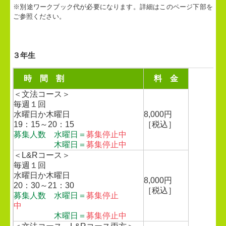
※別途ワークブック代が必要になります。詳細はこのページ下部を
ご参照ください。
３年生
時 間 割
料 金
＜文法コース＞
毎週１回
水曜日か木曜日
8,000円
19：15～20：15
［税込］
募集人数
水曜日＝
募集停止中
木曜日＝
募集停止中
＜L&Rコース＞
毎週１回
水曜日か木曜日
8,000円
20：30～21：30
［税込］
募集人数 水曜日＝
募集停止
中
木曜日＝
募集停止中