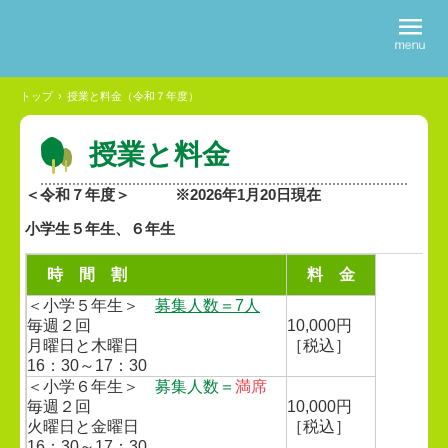
トップ
›
授業と料金（令和７年度）
授業と料金
＜令和７年度＞ ※2026年1月20日現在
小学生５年生、６年生
時 間 割
料 金
＜小学５年生＞
募集人数＝7
人
毎週２回
10,000円
月曜日と木曜日
［税込］
16：30～17：30
＜小学６年生＞
募集人数＝
満席
毎週２回
10,000円
火曜日と金曜日
［税込］
16：30～17：30