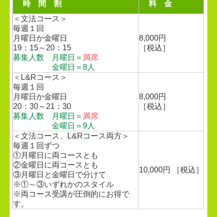
時 間 割
料 金
＜文法コース＞
毎週１回
月曜日か金曜日
8,000円
19：15～20：15
［税込］
募集人数 月曜日＝
満席
金曜日＝8人
＜L&Rコース＞
毎週１回
月曜日か金曜日
8,000円
20：30～21：30
［税込］
募集人数 月曜日＝
満席
金曜日＝9人
＜文法コース、L&Rコース両方＞
毎週１回ずつ
①月曜日に両コースとも
②金曜日に両コースとも
10,000円 ［税込］
③月曜日と金曜日で分けて
※①～③いずれかのスタイル
※両コース受講が圧倒的にお得で
す。